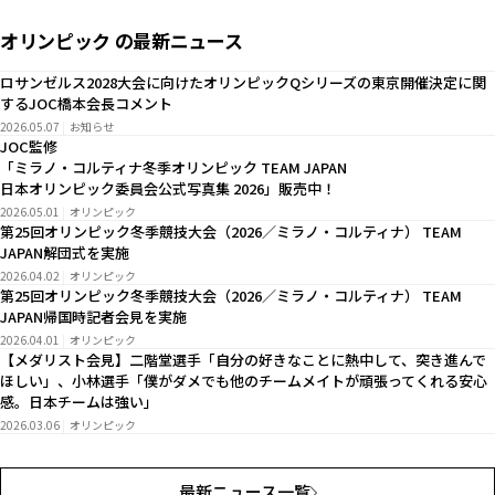
オリンピック の最新ニュース
ロサンゼルス2028大会に向けたオリンピックQシリーズの東京開催決定に関
するJOC橋本会長コメント
2026.05.07
お知らせ
JOC監修
「ミラノ・コルティナ冬季オリンピック TEAM JAPAN
日本オリンピック委員会公式写真集 2026」販売中！
2026.05.01
オリンピック
第25回オリンピック冬季競技大会（2026／ミラノ・コルティナ） TEAM
JAPAN解団式を実施
2026.04.02
オリンピック
第25回オリンピック冬季競技大会（2026／ミラノ・コルティナ） TEAM
JAPAN帰国時記者会見を実施
2026.04.01
オリンピック
【メダリスト会見】二階堂選手「自分の好きなことに熱中して、突き進んで
ほしい」、小林選手「僕がダメでも他のチームメイトが頑張ってくれる安心
感。日本チームは強い」
2026.03.06
オリンピック
最新ニュース一覧