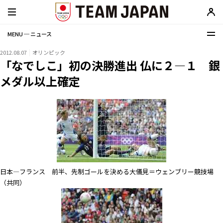
MENU ─ ニュース
2012.08.07
オリンピック
「なでしこ」初の決勝進出 仏に２―１ 銀
メダル以上確定
日本―フランス 前半、先制ゴールを決める大儀見＝ウェンブリー競技場
（共同）