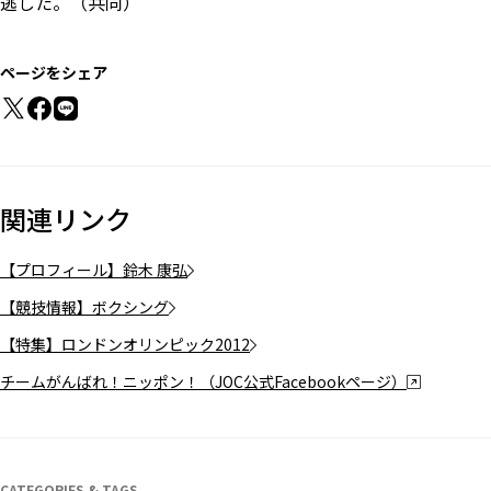
逃した。（共同）
ページをシェア
関連リンク
【プロフィール】鈴木 康弘
【競技情報】ボクシング
【特集】ロンドンオリンピック2012
チームがんばれ！ニッポン！（JOC公式Facebookページ）
CATEGORIES & TAGS