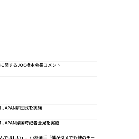
に関するJOC橋本会長コメント
 JAPAN解団式を実施
 JAPAN帰国時記者会見を実施
んでほしい」、小林選手「僕がダメでも他のチー