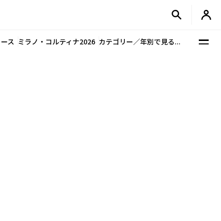
ュース
ミラノ・コルティナ2026
カテゴリー／年別で見る...