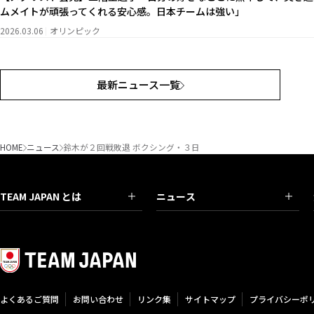
ムメイトが頑張ってくれる安心感。日本チームは強い」
2026.03.06
オリンピック
最新ニュース一覧
HOME
ニュース
鈴木が２回戦敗退 ボクシング・３日
TEAM JAPAN とは
ニュース
よくあるご質問
お問い合わせ
リンク集
サイトマップ
プライバシーポ