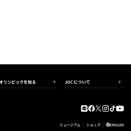
オリンピックを知る
JOC について
ミュージアム
ショップ
ENGLISH