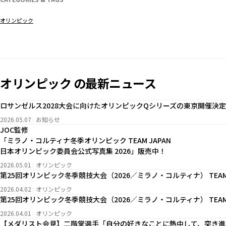
オリンピック
オリンピック の最新ニュース
ロサンゼルス2028大会に向けたオリンピックQシリーズの東京開催決定
2026.05.07
お知らせ
JOC監修
「ミラノ・コルティナ冬季オリンピック TEAM JAPAN
日本オリンピック委員会公式写真集 2026」販売中！
2026.05.01
オリンピック
第25回オリンピック冬季競技大会（2026／ミラノ・コルティナ） TEAM
2026.04.02
オリンピック
第25回オリンピック冬季競技大会（2026／ミラノ・コルティナ） TEAM
2026.04.01
オリンピック
【メダリスト会見】二階堂選手「自分の好きなことに熱中して、突き進