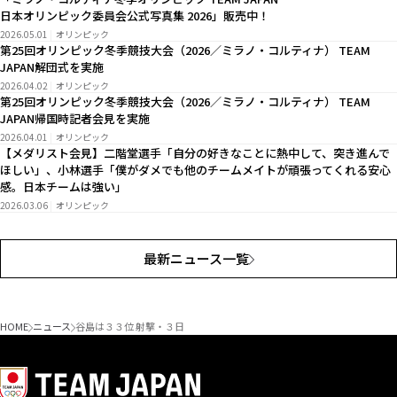
日本オリンピック委員会公式写真集 2026」販売中！
2026.05.01
オリンピック
第25回オリンピック冬季競技大会（2026／ミラノ・コルティナ） TEAM
JAPAN解団式を実施
2026.04.02
オリンピック
第25回オリンピック冬季競技大会（2026／ミラノ・コルティナ） TEAM
JAPAN帰国時記者会見を実施
2026.04.01
オリンピック
【メダリスト会見】二階堂選手「自分の好きなことに熱中して、突き進んで
ほしい」、小林選手「僕がダメでも他のチームメイトが頑張ってくれる安心
感。日本チームは強い」
2026.03.06
オリンピック
最新ニュース一覧
HOME
ニュース
谷島は３３位 射撃・３日