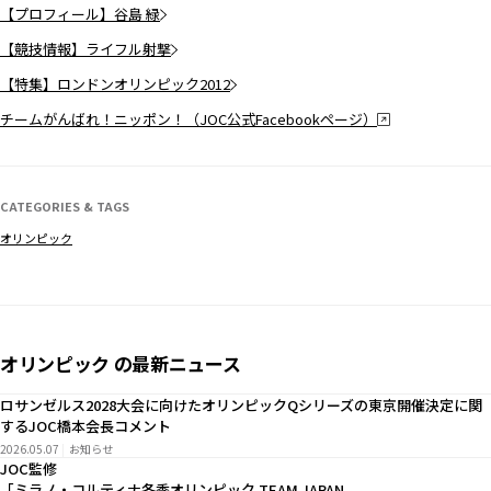
【プロフィール】谷島 緑
【競技情報】ライフル射撃
【特集】ロンドンオリンピック2012
チームがんばれ！ニッポン！（JOC公式Facebookページ）
CATEGORIES & TAGS
オリンピック
オリンピック の最新ニュース
ロサンゼルス2028大会に向けたオリンピックQシリーズの東京開催決定に関
するJOC橋本会長コメント
2026.05.07
お知らせ
JOC監修
「ミラノ・コルティナ冬季オリンピック TEAM JAPAN