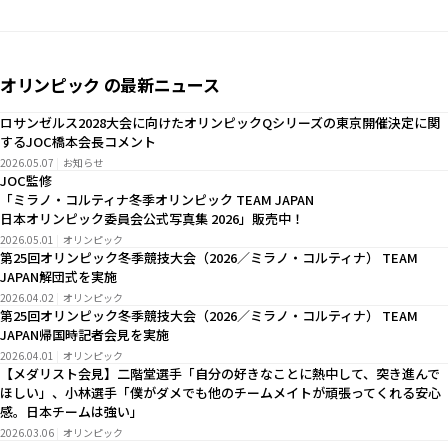
オリンピック の最新ニュース
ロサンゼルス2028大会に向けたオリンピックQシリーズの東京開催決定に関
するJOC橋本会長コメント
2026.05.07
お知らせ
JOC監修
「ミラノ・コルティナ冬季オリンピック TEAM JAPAN
日本オリンピック委員会公式写真集 2026」販売中！
2026.05.01
オリンピック
第25回オリンピック冬季競技大会（2026／ミラノ・コルティナ） TEAM
JAPAN解団式を実施
2026.04.02
オリンピック
第25回オリンピック冬季競技大会（2026／ミラノ・コルティナ） TEAM
JAPAN帰国時記者会見を実施
2026.04.01
オリンピック
【メダリスト会見】二階堂選手「自分の好きなことに熱中して、突き進んで
ほしい」、小林選手「僕がダメでも他のチームメイトが頑張ってくれる安心
感。日本チームは強い」
2026.03.06
オリンピック