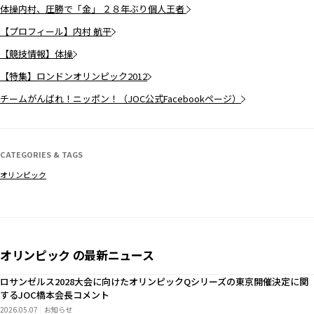
体操内村、圧勝で「金」 ２８年ぶり個人王者
【プロフィール】内村 航平
【競技情報】体操
【特集】ロンドンオリンピック2012
チームがんばれ！ニッポン！（JOC公式Facebookページ）
CATEGORIES & TAGS
オリンピック
オリンピック の最新ニュース
ロサンゼルス2028大会に向けたオリンピックQシリーズの東京開催決定に関
するJOC橋本会長コメント
2026.05.07
お知らせ