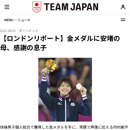
MENU ─ ニュース
2012.08.02
オリンピック
【ロンドンリポート】金メダルに安堵の
母、感謝の息子
体操男子個人総合で獲得した金メダルを手に、笑顔で声援に応える内村航平