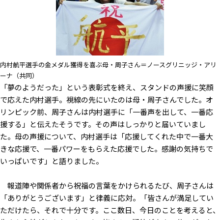
内村航平選手の金メダル獲得を喜ぶ母・周子さん＝ノースグリニッジ・アリ
ーナ（共同）
「夢のようだった」という表彰式を終え、スタンドの声援に笑顔
で応えた内村選手。視線の先にいたのは母・周子さんでした。オ
リンピック前、周子さんは内村選手に「一番声を出して、一番応
援する」と伝えたそうです。その声はしっかりと届いていまし
た。母の声援について、内村選手は「応援してくれた中で一番大
きな応援で、一番パワーをもらえた応援でした。感謝の気持ちで
いっぱいです」と語りました。
報道陣や関係者から祝福の言葉をかけられるたび、周子さんは
「ありがとうございます」と律義に応対。「皆さんが満足してい
ただけたら、それで十分です。ここ数日、今日のことを考えると、