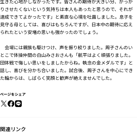
生きた心地がしなかったです。皆さんの期待が大きい分、がっか
りさせたくないという気持ちは本人もあったと思うので、それが
達成できてよかったです」と素直な心境を吐露しました。息子を
見守る母としては、喜びはもちろんですが、日本中の期待に応え
られたという安堵の思いも強かったのでしょう。
会場には親族も駆けつけ、声を振り絞りました。周子さんのい
とこで体操仲間の白山みさおさんも「航平はよく頑張りました。
団体戦で悔しい思いをしましたからね。執念の金メダルです」と
話し、喜びを分かち合いました。試合後、周子さんを中心にでき
た輪からは、しばらく笑顔と歓声が絶えませんでした。
ページをシェア
関連リンク