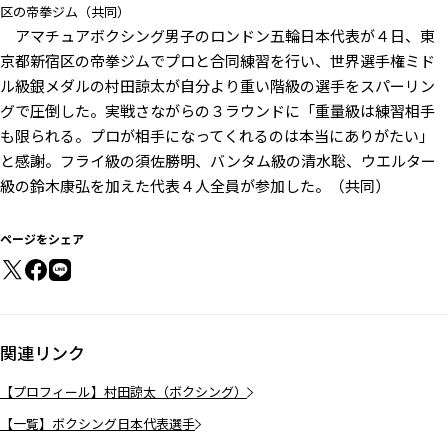
区の帝拳ジム（共同）
アマチュアボクシング男子のロンドン五輪日本代表が４日、東
京都新宿区の帝拳ジムでプロと合同練習を行い、世界選手権ミド
ル級銀メダルの村田諒太が自分より重い階級の選手をスパーリン
グで圧倒した。実戦さながらの３ラウンドに「重量級は練習相手
も限られる。プロが相手になってくれるのは本当にありがたい」
と感謝。フライ級の須佐勝明、バンタム級の清水聡、ウエルター
級の鈴木康弘を加えた代表４人全員が参加した。（共同）
ページをシェア
関連リンク
【プロフィール】村田諒太（ボクシング）
【一覧】ボクシング日本代表選手