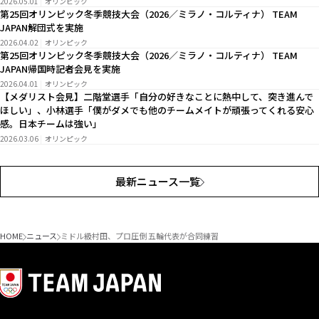
2026.05.01
オリンピック
第25回オリンピック冬季競技大会（2026／ミラノ・コルティナ） TEAM
JAPAN解団式を実施
2026.04.02
オリンピック
第25回オリンピック冬季競技大会（2026／ミラノ・コルティナ） TEAM
JAPAN帰国時記者会見を実施
2026.04.01
オリンピック
【メダリスト会見】二階堂選手「自分の好きなことに熱中して、突き進んで
ほしい」、小林選手「僕がダメでも他のチームメイトが頑張ってくれる安心
感。日本チームは強い」
2026.03.06
オリンピック
最新ニュース一覧
HOME
ニュース
ミドル級村田、プロ圧倒 五輪代表が合同練習