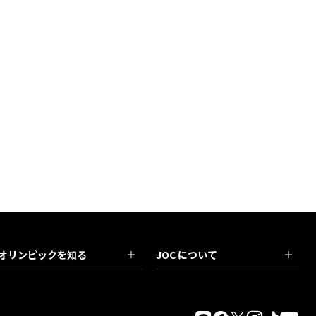
オリンピックを知る
JOC について