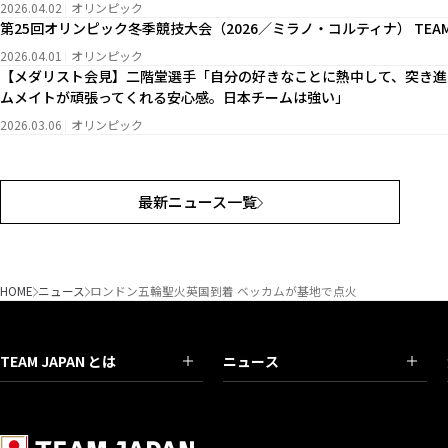
2026.04.02
オリンピック
第25回オリンピック冬季競技大会（2026／ミラノ・コルティナ） TEAM
2026.04.01
オリンピック
【メダリスト会見】二階堂選手「自分の好きなことに熱中して、突き進
ムメイトが頑張ってくれる安心感。日本チームは強い」
2026.03.06
オリンピック
最新ニュース一覧
HOME
ニュース
ロンドン五輪聖火英国到着 ベッカムが基地で点火
TEAM JAPAN とは
ニュース