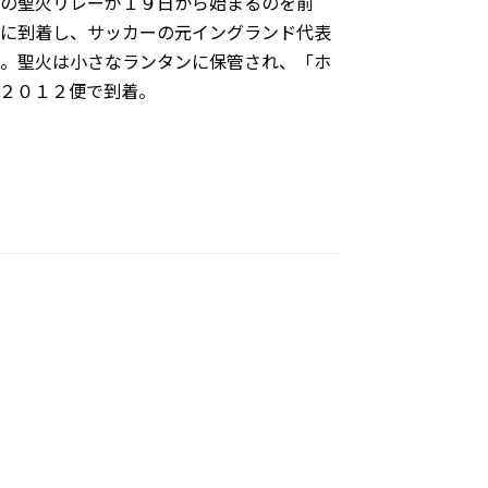
の聖火リレーが１９日から始まるのを前
に到着し、サッカーの元イングランド代表
。聖火は小さなランタンに保管され、「ホ
２０１２便で到着。