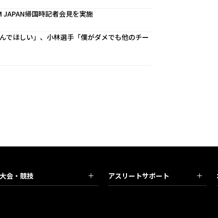
 JAPAN帰国時記者会見を実施
んでほしい」、小林選手「僕がダメでも他のチー
大会・競技
アスリートサポート