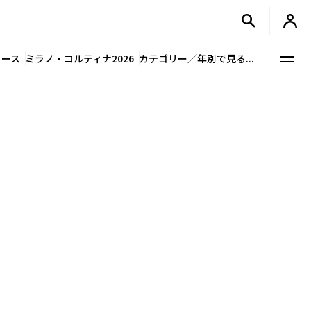
ュース
ミラノ・コルティナ2026
カテゴリー／年別で見る...