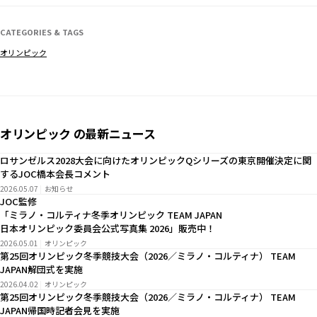
CATEGORIES & TAGS
オリンピック
オリンピック の最新ニュース
ロサンゼルス2028大会に向けたオリンピックQシリーズの東京開催決定に関
するJOC橋本会長コメント
2026.05.07
お知らせ
JOC監修
「ミラノ・コルティナ冬季オリンピック TEAM JAPAN
日本オリンピック委員会公式写真集 2026」販売中！
2026.05.01
オリンピック
第25回オリンピック冬季競技大会（2026／ミラノ・コルティナ） TEAM
JAPAN解団式を実施
2026.04.02
オリンピック
第25回オリンピック冬季競技大会（2026／ミラノ・コルティナ） TEAM
JAPAN帰国時記者会見を実施