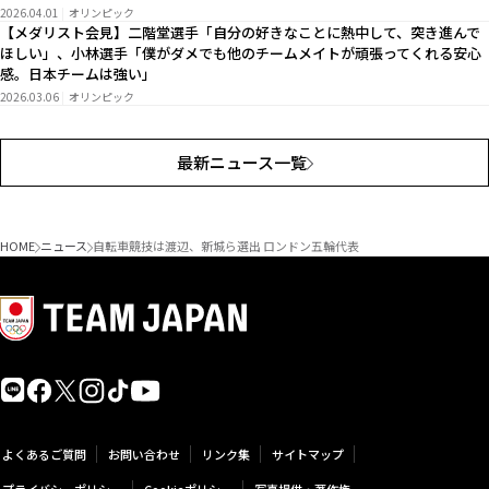
2026.04.01
オリンピック
【メダリスト会見】二階堂選手「自分の好きなことに熱中して、突き進んで
ほしい」、小林選手「僕がダメでも他のチームメイトが頑張ってくれる安心
感。日本チームは強い」
2026.03.06
オリンピック
最新ニュース一覧
HOME
ニュース
自転車競技は渡辺、新城ら選出 ロンドン五輪代表
よくあるご質問
お問い合わせ
リンク集
サイトマップ
プライバシーポリシー
Cookieポリシー
写真提供・著作権