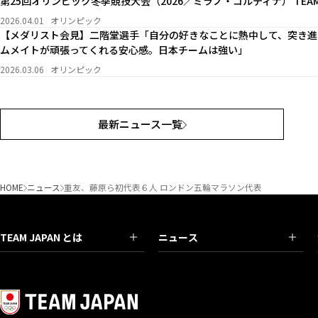
第25回オリンピック冬季競技大会（2026／ミラノ・コルティナ） TEAM
2026.04.01
オリンピック
【メダリスト会見】二階堂選手「自分の好きなことに熱中して、突き進
ムメイトが頑張ってくれる安心感。日本チームは強い」
2026.03.06
オリンピック
最新ニュース一覧
HOME
ニュース
重友、藤原ら初代表６人 ロンドン五輪マラソン代表
TEAM JAPAN とは
ニュース