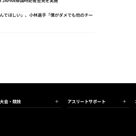
 JAPAN帰国時記者会見を実施
んでほしい」、小林選手「僕がダメでも他のチー
大会・競技
アスリートサポート