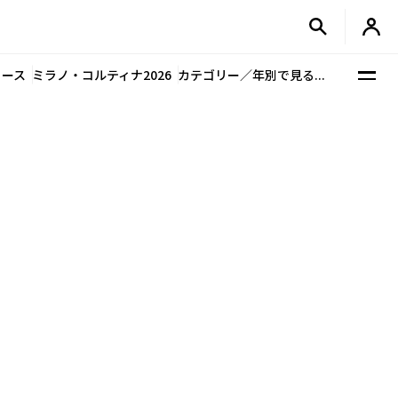
ュース
ミラノ・コルティナ2026
カテゴリー／年別で見る...