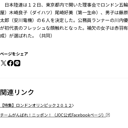
日本陸連は１２日、東京都内で開いた理事会でロンドン五輪
屋）木崎良子（ダイハツ）尾崎好美（第一生命）、男子は藤原
太郎（安川電機）の６人を決定した。公務員ランナーの川内優
が初代表のフレッシュな顔触れとなった。補欠の女子は赤羽有
成）が選ばれた。（共同）
ページをシェア
関連リンク
【特集】ロンドンオリンピック２０１２
チームがんばれ！ニッポン！（JOC公式Facebookページ）