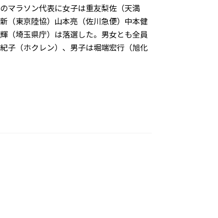
のマラソン代表に女子は重友梨佐（天満
新（東京陸協）山本亮（佐川急便）中本健
輝（埼玉県庁）は落選した。男女とも全員
紀子（ホクレン）、男子は堀端宏行（旭化