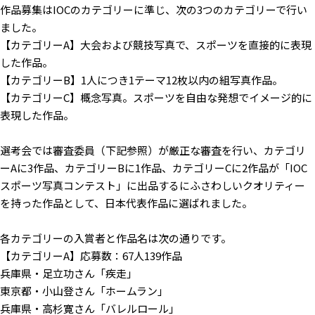
作品募集はIOCのカテゴリーに準じ、次の3つのカテゴリーで行い
ました。
【カテゴリーA】大会および競技写真で、スポーツを直接的に表現
した作品。
【カテゴリーB】1人につき1テーマ12枚以内の組写真作品。
【カテゴリーC】概念写真。スポーツを自由な発想でイメージ的に
表現した作品。
選考会では審査委員（下記参照）が厳正な審査を行い、カテゴリ
ーAに3作品、カテゴリーBに1作品、カテゴリーCに2作品が「IOC
スポーツ写真コンテスト」に出品するにふさわしいクオリティー
を持った作品として、日本代表作品に選ばれました。
各カテゴリーの入賞者と作品名は次の通りです。
【カテゴリーA】応募数：67人139作品
兵庫県・足立功さん「疾走」
東京都・小山登さん「ホームラン」
兵庫県・高杉寛さん「バレルロール」