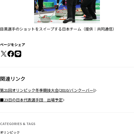
目黒選手のショットをスイープする日本チーム（提供：共同通信）
ページをシェア
関連リンク
第21回オリンピック冬季競技大会(2010/バンクーバー)
■23日の日本代表選手団 出場予定
CATEGORIES & TAGS
オリンピック