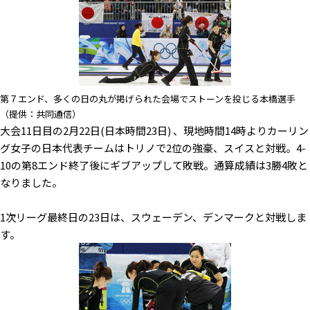
第７エンド、多くの日の丸が掲げられた会場でストーンを投じる本橋選手
（提供：共同通信）
大会11日目の2月22日(日本時間23日) 、現地時間14時よりカーリン
グ女子の日本代表チームはトリノで2位の強豪、スイスと対戦。4-
10の第8エンド終了後にギブアップして敗戦。通算成績は3勝4敗と
なりました。
1次リーグ最終日の23日は、スウェーデン、デンマークと対戦しま
す。