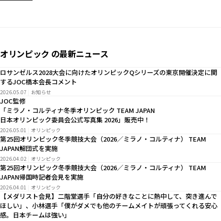
オリンピック の最新ニュース
ロサンゼルス2028大会に向けたオリンピックQシリーズの東京開催決定に関
するJOC橋本会長コメント
2026.05.07
お知らせ
JOC監修
「ミラノ・コルティナ冬季オリンピック TEAM JAPAN
日本オリンピック委員会公式写真集 2026」販売中！
2026.05.01
オリンピック
第25回オリンピック冬季競技大会（2026／ミラノ・コルティナ） TEAM
JAPAN解団式を実施
2026.04.02
オリンピック
第25回オリンピック冬季競技大会（2026／ミラノ・コルティナ） TEAM
JAPAN帰国時記者会見を実施
2026.04.01
オリンピック
【メダリスト会見】二階堂選手「自分の好きなことに熱中して、突き進んで
ほしい」、小林選手「僕がダメでも他のチームメイトが頑張ってくれる安心
感。日本チームは強い」