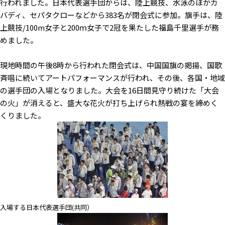
行われました。日本代表選手団からは、陸上競技、水泳のほかカ
バディ、セパタクローなどから383名が閉会式に参加。旗手は、陸
上競技/100m女子と200ｍ女子で2冠を果たした福島千里選手が務
めました。
現地時間の午後8時から行われた閉会式は、中国国旗の掲揚、国歌
斉唱に続いてアートパフォーマンスが行われ、その後、各国・地域
の選手団の入場となりました。大会を16日間見守り続けた「大会
の火」が消えると、盛大な花火が打ち上げられ熱戦の宴を締めく
くりました。
入場する日本代表選手団(共同）