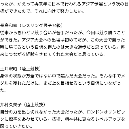
ったが、かえって再来年に日本で行われるアジア予選という次の目
標ができたので、それに向けて努力したい。
長島和幸（レスリング男子74級）
従来からきわどい競り合いが苦手だったが、今回は競り勝つこと
ができた。アジア大会への出場は初めてだが、この大会で競った
時に勝てるという自信を得たのは大きな進歩だと思っている。将
来につながる経験をさせてくれた大会だと思っている。
土井宏昭（陸上競技）
身体の状態が万全ではない中で臨んだ大会だった。そんな中でメ
ダルを獲れただけに、まだ上を目指せるという自信につながっ
た。
井村久美子（陸上競技）
自分の力を出し切れなかった大会だったが、ロンドンオリンピッ
クに標準をあわせている。技術、精神共に更なるレベルアップを
図っていきたい。