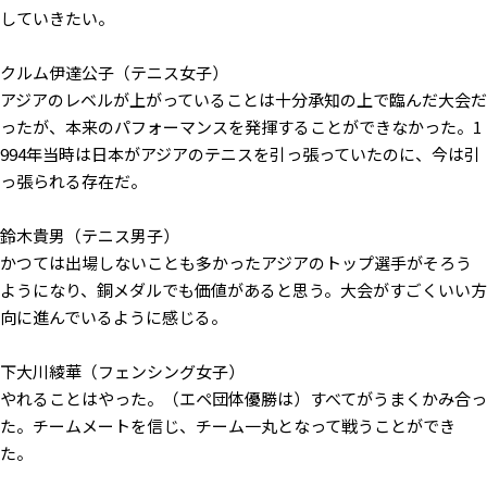
していきたい。
クルム伊達公子（テニス女子）
アジアのレベルが上がっていることは十分承知の上で臨んだ大会だ
ったが、本来のパフォーマンスを発揮することができなかった。1
994年当時は日本がアジアのテニスを引っ張っていたのに、今は引
っ張られる存在だ。
鈴木貴男（テニス男子）
かつては出場しないことも多かったアジアのトップ選手がそろう
ようになり、銅メダルでも価値があると思う。大会がすごくいい方
向に進んでいるように感じる。
下大川綾華（フェンシング女子）
やれることはやった。（エペ団体優勝は）すべてがうまくかみ合っ
た。チームメートを信じ、チーム一丸となって戦うことができ
た。