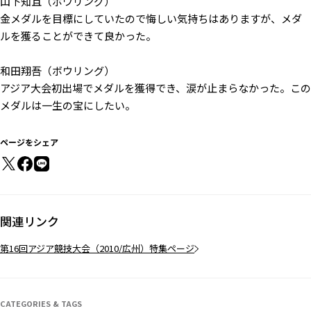
山下知且（ボウリング）
金メダルを目標にしていたので悔しい気持ちはありますが、メダ
ルを獲ることができて良かった。
和田翔吾（ボウリング）
アジア大会初出場でメダルを獲得でき、涙が止まらなかった。この
メダルは一生の宝にしたい。
ページをシェア
関連リンク
第16回アジア競技大会（2010/広州）特集ページ
CATEGORIES & TAGS