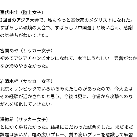
室伏由佳（陸上女子）
3回目のアジア大会で、私もやっと室伏家のメダリストになれた。
すばらしい環境の大会で、すばらしい中国選手と競い合え、感謝
の気持ちがわいてきた。
宮間あや（サッカー女子）
初めてアジアチャンピオンになれて、本当にうれしい。興奮がなか
なか冷めやらなかった。
岩清水梓（サッカー女子）
北京オリンピックでいろいろみえたものがあったので、今大会は
その経験が活かされたと思う。今後は更に、守備から攻撃へのな
がれを強化していきたい。
澤穂希（サッカー女子）
とにかく勝ちたかった。結果にこだわった試合をした。まだまだ
課題は多いが、幅の広いプレー、質の高いプレーを意識して練習