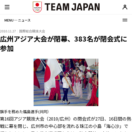
MENU ─ ニュース
2010.11.27
国際総合競技大会
広州アジア大会が閉幕、383名が閉会式に
参加
旗手を務めた福島選手(共同）
第16回アジア競技大会（2010/広州）の閉会式が27日、16日間の熱
戦に幕を閉じ、広州市の中心部を流れる珠江の小島「海心沙」で