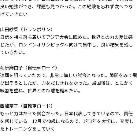
良い勉強ができ、課題も見つかった。この経験を忘れず次へつな
げていきたい。
山田紗菜（トランポリン）
自信を持ち落ち着いてアジア大会に臨めた。世界との力の差は感
じたが、ロンドンオリンピックへ向けて集中し、良い結果を残し
ていきたい。
萩原麻由子（自転車ロード）
連覇を狙っていたので、非常に悔しい試合となった。隙間をみて飛
び出そうとしたが、力をだしきれなかった。帰国後は、とにかく
練習を重ね、世界との距離を縮めたい。
西加奈子（自転車ロード）
もっと力はだせた試合だった。日本代表してきているので、責任
を感じている。12月で40歳になるので、1年1年を大切に、充実し
たトレーニングをしていく