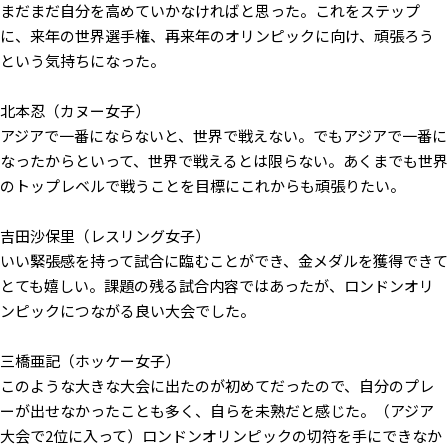
まだまだ自分を高めていかなければと思った。これをステップ
に、来年の世界選手権、再来年のオリンピックに向け、頑張ろう
という気持ちになった。
北本忍（カヌー女子）
アジアで一番にならないと、世界で戦えない。でもアジアで一番に
なったからといって、世界で戦えるとは限らない。あくまでも世界
のトップレベルで戦うことを目標にこれからも頑張りたい。
吉田沙保里（レスリング女子）
いい緊張感を持って試合に臨むことができ、金メダルを獲得できて
とても嬉しい。課題の残る試合内容ではあったが、ロンドンオリ
ンピックにつながる良い大会でした。
三橋亜記（ホッケー女子）
このような大きな大会に出たのが初めてだったので、自分のプレ
ーが出せなかったことも多く、自らを未熟だと感じた。（アジア
大会で2位に入って）ロンドンオリンピックの切符を手にできなか