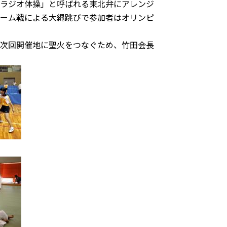
ラジオ体操」と呼ばれる東北弁にアレンジ
ーム戦による大縄跳びで参加者はオリンピ
次回開催地に聖火をつなぐため、竹田会長