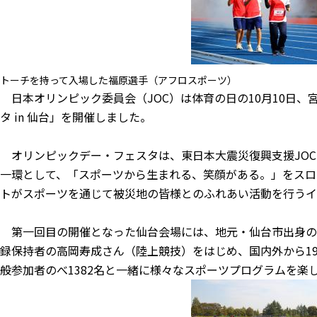
トーチを持って入場した福原選手（アフロスポーツ）
日本オリンピック委員会（JOC）は体育の日の10月10日、
タ in 仙台」を開催しました。
オリンピックデー・フェスタは、東日本大震災復興支援JOC
一環として、「スポーツから生まれる、笑顔がある。」をスロ
トがスポーツを通じて被災地の皆様とのふれあい活動を行うイ
第一回目の開催となった仙台会場には、地元・仙台市出身の
録保持者の高岡寿成さん（陸上競技）をはじめ、国内外から1
般参加者のべ1382名と一緒に様々なスポーツプログラムを楽