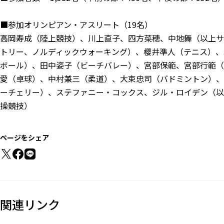
■参加オリンピアン・アスリート（19名）
高岡寿成（陸上競技）、川上直子、四方菜穂、中地舞（以上サ
トリー、ノルディックウォーキング）、櫻井準人（テニス）、
ボール）、田中姿子（ビーチバレー）、宮部保範、宮部行範（
愛（卓球）、中村兼三（柔道）、大束忠司（バドミントン）、
ーチェリー）、ステファニー・コックス、ジル・ロイデン（以
操競技）
ページをシェア
関連リンク