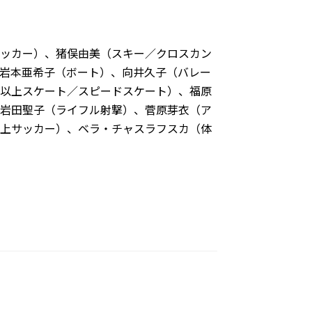
ッカー）、猪俣由美（スキー／クロスカン
岩本亜希子（ボート）、向井久子（バレー
以上スケート／スピードスケート）、福原
岩田聖子（ライフル射撃）、菅原芽衣（ア
上サッカー）、ベラ・チャスラフスカ（体