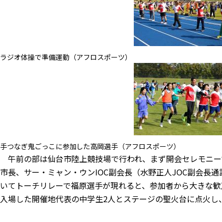
ラジオ体操で準備運動（アフロスポーツ）
手つなぎ鬼ごっこに参加した高岡選手（アフロスポーツ）
午前の部は仙台市陸上競技場で行われ、まず開会セレモニーで
市長、サー・ミャン・ウンIOC副会長（水野正人JOC副会長
いてトーチリレーで福原選手が現れると、参加者から大きな歓
入場した開催地代表の中学生2人とステージの聖火台に点火し