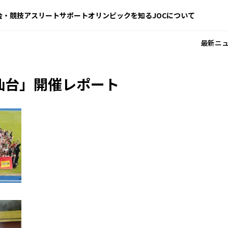
会・競技
アスリートサポート
オリンピックを知る
JOCについて
最新ニ
 仙台」開催レポート