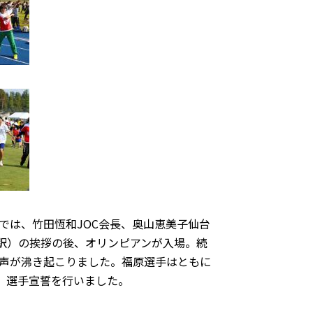
は、竹田恆和JOC会長、奥山恵美子仙台
通訳）の挨拶の後、オリンピアンが入場。続
声が沸き起こりました。福原選手はともに
、選手宣誓を行いました。