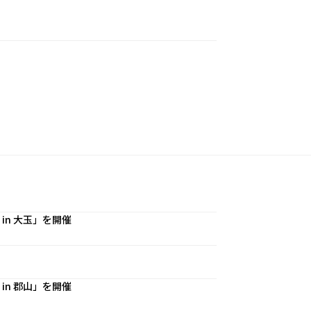
n 大玉」を開催
n 郡山」を開催