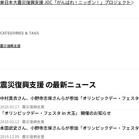
東日本大震災復興支援 JOC「がんばれ！ニッポン！」プロジェクト
CATEGORIES & TAGS
震災復興支援
震災復興支援 の最新ニュース
中村真衣さん、小野寺志保さんらが参加「オリンピックデー・フェスタ i
2020.02.17
震災復興支援
「オリンピックデー・フェスタ in 大玉」 開催のお知らせ
2020.02.12
震災復興支援
本田武史さん、小野寺志保さんらが参加「オリンピックデー・フェスタ i
2019.12.09
震災復興支援