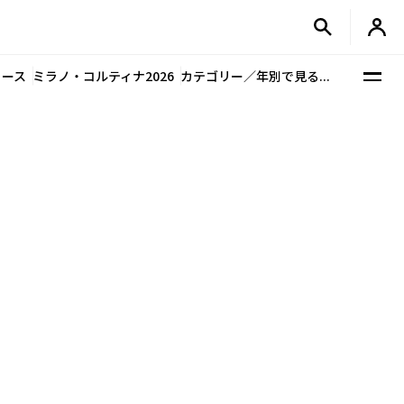
ュース
ミラノ・コルティナ2026
カテゴリー／年別で見る...