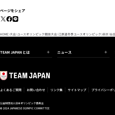
ページをシェア
HOME
大会
ユースオリンピック競技大会
江原道冬季ユースオリンピック
藤原 柚
TEAM JAPAN とは
ニュース
よくあるご質問
お問い合わせ
リンク集
サイトマップ
プライバシーポ
公益財団法人日本オリンピック委員会
© 2024 JAPANESE OLYMPIC COMMITTEE