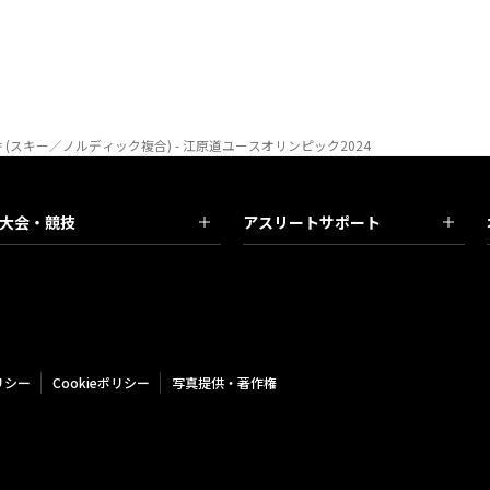
香 (スキー／ノルディック複合) - 江原道ユースオリンピック2024
大会・競技
アスリートサポート
リシー
Cookieポリシー
写真提供・著作権