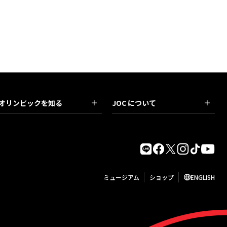
オリンピックを知る
JOC について
ミュージアム
ショップ
ENGLISH