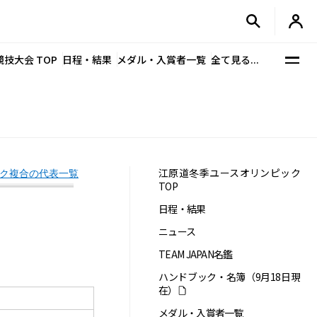
競技大会 TOP
日程・結果
メダル・入賞者一覧
全て見る...
江原道冬季ユースオリンピック
ク複合の代表一覧
TOP
日程・結果
ニュース
TEAM JAPAN名鑑
ハンドブック・名簿（9月18日現
在）
メダル・入賞者一覧