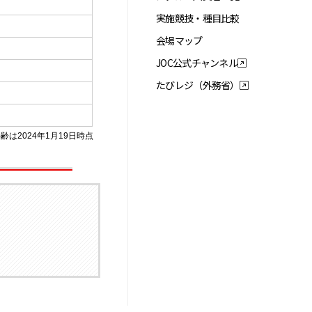
実施競技・種目比較
会場マップ
JOC公式チャンネル
たびレジ（外務省）
齢は2024年1月19日時点