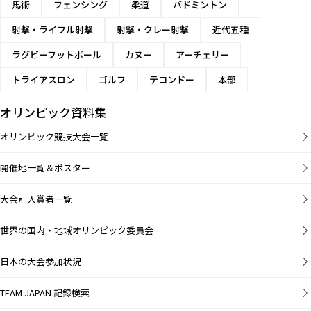
馬術
フェンシング
柔道
バドミントン
射撃・ライフル射撃
射撃・クレー射撃
近代五種
ラグビーフットボール
カヌー
アーチェリー
トライアスロン
ゴルフ
テコンドー
本部
オリンピック資料集
オリンピック競技大会一覧
開催地一覧＆ポスター
大会別入賞者一覧
世界の国内・地域オリンピック委員会
日本の大会参加状況
TEAM JAPAN 記録検索