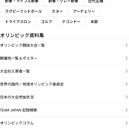
射撃・ライフル射撃
射撃・クレー射撃
近代五種
ラグビーフットボール
カヌー
アーチェリー
トライアスロン
ゴルフ
テコンドー
本部
オリンピック資料集
オリンピック競技大会一覧
開催地一覧＆ポスター
大会別入賞者一覧
世界の国内・地域オリンピック委員会
日本の大会参加状況
TEAM JAPAN 記録検索
オリンピックコラム