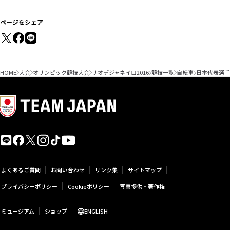
ページをシェア
HOME
大会
オリンピック競技大会
リオデジャネイロ2016
競技一覧
自転車
日本代表選手
よくあるご質問
お問い合わせ
リンク集
サイトマップ
プライバシーポリシー
Cookieポリシー
写真提供・著作権
ミュージアム
ショップ
ENGLISH