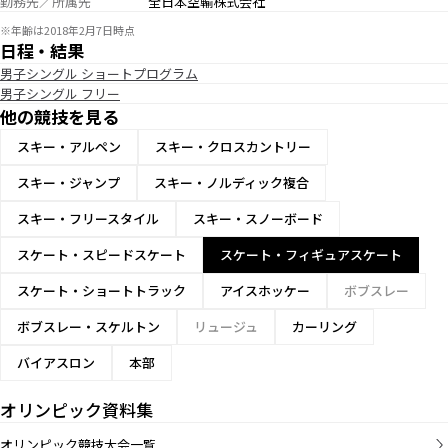
勤務先／所属先
全日本空輸株式会社
※年齢は2018年2月7日時点
日程・結果
男子シングル ショートプログラム
男子シングル フリー
他の競技を見る
スキー・アルペン
スキー・クロスカントリー
スキー・ジャンプ
スキー・ノルディック複合
スキー・フリースタイル
スキー・スノーボード
スケート・スピードスケート
スケート・フィギュアスケート
スケート・ショートトラック
アイスホッケー
ボブスレー
ボブスレー・スケルトン
リュージュ
カーリング
バイアスロン
本部
オリンピック資料集
オリンピック競技大会一覧