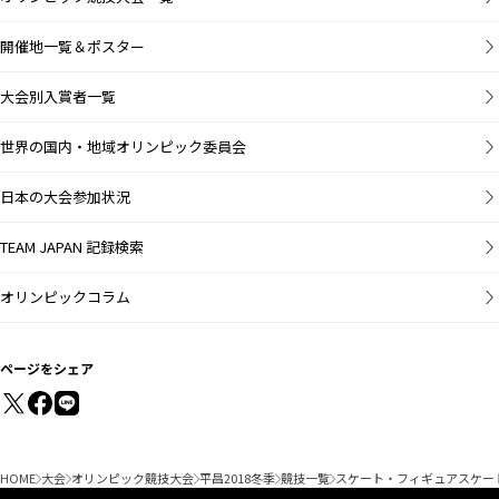
開催地一覧＆ポスター
大会別入賞者一覧
世界の国内・地域オリンピック委員会
日本の大会参加状況
TEAM JAPAN 記録検索
オリンピックコラム
ページをシェア
HOME
大会
オリンピック競技大会
平昌2018冬季
競技一覧
スケート・フィギュアスケー