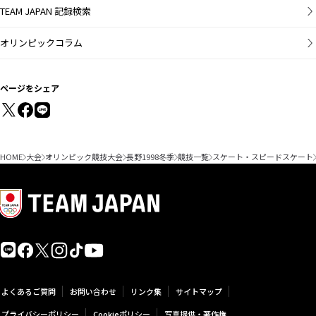
TEAM JAPAN 記録検索
オリンピックコラム
ページをシェア
HOME
大会
オリンピック競技大会
長野1998冬季
競技一覧
スケート・スピードスケート
よくあるご質問
お問い合わせ
リンク集
サイトマップ
プライバシーポリシー
Cookieポリシー
写真提供・著作権