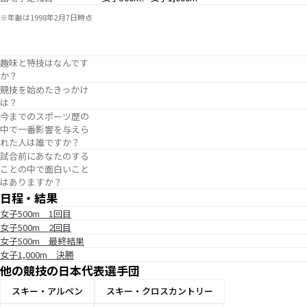
※年齢は1998年2月7日時点
趣味と特技はなんです
か？
競技を始めたきっかけ
は？
今までのスポーツ歴の
中で一番影響を与えら
れた人は誰ですか？
試合前にあなたのする
ことの中で面白いこと
はありますか？
日程・結果
女子500m 1回目
女子500m 2回目
女子500m 最終結果
女子1,000m 決勝
他の競技の日本代表選手団
スキー・アルペン
スキー・クロスカントリー