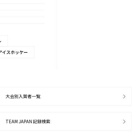
ル
アイスホッケー
大会別入賞者一覧
TEAM JAPAN 記録検索