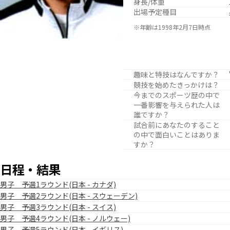
身長/体重
出場予定種目
※年齢は1998年2月7日時点
趣味と特技はなんですか？
競技を始めたきっかけは？
今までのスポーツ歴の中で
一番影響を与えられた人は
誰ですか？
試合前にあなたのすること
の中で面白いことはありま
すか？
日程・結果
男子 予選1ラウンド(日本 - カナダ)
男子 予選2ラウンド(日本 - スウェーデン)
男子 予選3ラウンド(日本 - スイス)
男子 予選4ラウンド(日本 - ノルウェー)
男子 予選5ラウンド(日本 - イギリス)