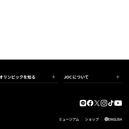
オリンピックを知る
JOC について
ミュージアム
ショップ
ENGLISH