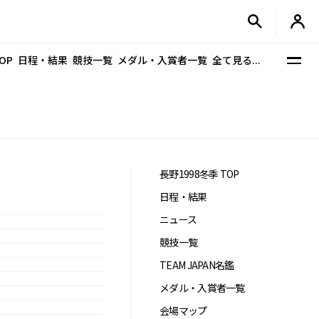
OP
日程・結果
競技一覧
メダル・入賞者一覧
全て見る...
長野1998冬季 TOP
日程・結果
ニュース
競技一覧
TEAM JAPAN名鑑
メダル・入賞者一覧
会場マップ