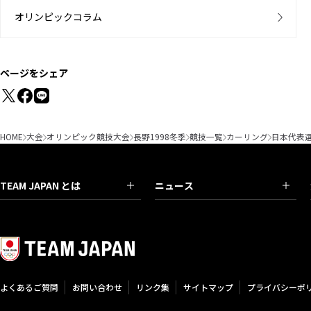
オリンピックコラム
ページをシェア
HOME
大会
オリンピック競技大会
長野1998冬季
競技一覧
カーリング
日本代表
TEAM JAPAN とは
ニュース
よくあるご質問
お問い合わせ
リンク集
サイトマップ
プライバシーポ