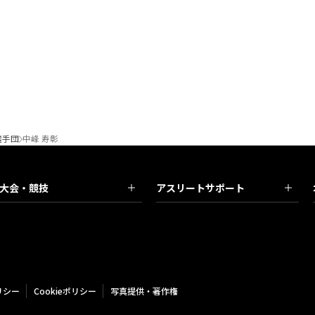
選手団
中峰 寿彰
大会・競技
アスリートサポート
リシー
Cookieポリシー
写真提供・著作権