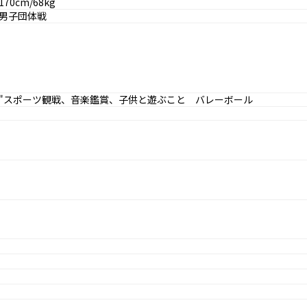
170cm/68kg
男子団体戦
"スポーツ観戦、音楽鑑賞、子供と遊ぶこと バレーボール