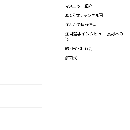
マスコット紹介
JOC公式チャンネル
採れたて長野通信
注目選手インタビュー 長野への
道
結団式・壮行会
解団式