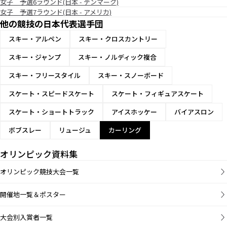
女子 予選6ラウンド(日本 - デンマーク)
女子 予選7ラウンド(日本 - アメリカ)
他の競技の日本代表選手団
スキー・アルペン
スキー・クロスカントリー
スキー・ジャンプ
スキー・ノルディック複合
スキー・フリースタイル
スキー・スノーボード
スケート・スピードスケート
スケート・フィギュアスケート
スケート・ショートトラック
アイスホッケー
バイアスロン
ボブスレー
リュージュ
カーリング
オリンピック資料集
オリンピック競技大会一覧
開催地一覧＆ポスター
大会別入賞者一覧