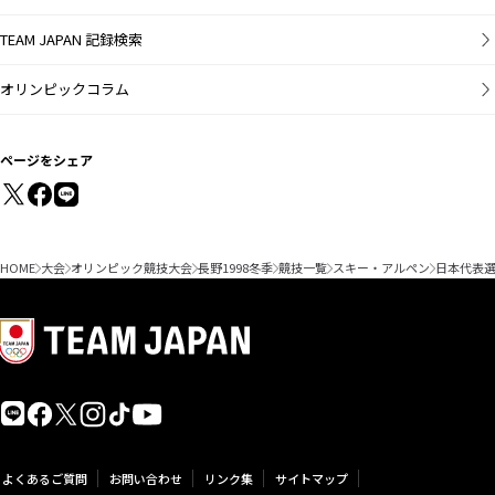
TEAM JAPAN 記録検索
オリンピックコラム
ページをシェア
HOME
大会
オリンピック競技大会
長野1998冬季
競技一覧
スキー・アルペン
日本代表
よくあるご質問
お問い合わせ
リンク集
サイトマップ