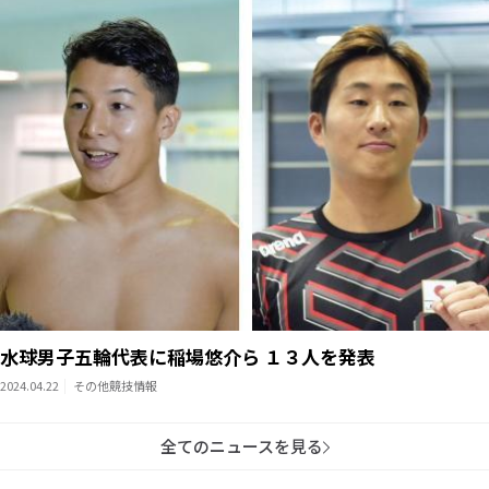
水球男子五輪代表に稲場悠介ら １３人を発表
2024.04.22
その他競技情報
全てのニュースを見る