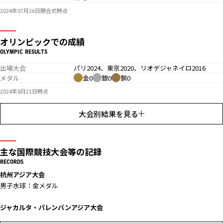
2024年07月26日開会式時点
オリンピックでの成績
OLYMPIC RESULTS
出場大会
パリ2024、東京2020、リオデジャネイロ2016
メダル
金0
銀0
銅0
2024年8月21日時点
大会別結果を見る
主な国際競技大会等の記録
RECORDS
杭州アジア大会
男子水球：金メダル
ジャカルタ・パレンバンアジア大会
男子水球：銀メダル