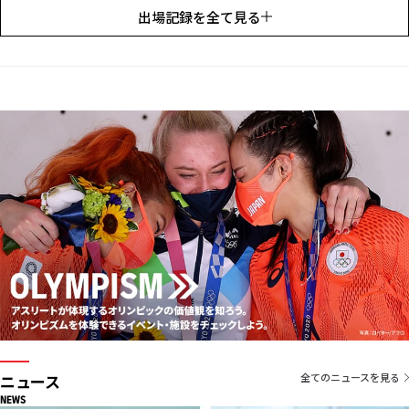
出場記録を全て見る
仁川アジア大会
男子水球：銀メダル
ニュース
全てのニュースを見る
NEWS