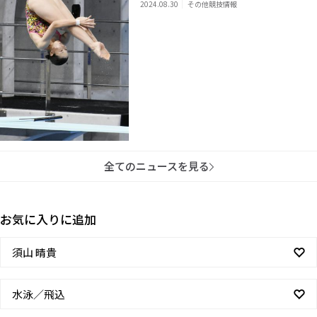
2024.08.30
その他競技情報
全てのニュースを見る
お気に入りに追加
須山 晴貴
水泳／飛込