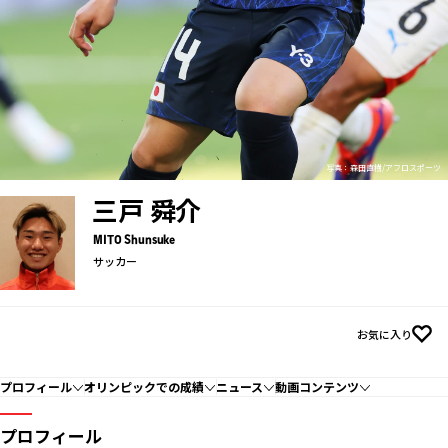
写真：森田直樹/アフロスポーツ
三戸 舜介
MITO Shunsuke
サッカー
お気に入り
プロフィール
オリンピックでの成績
ニュース
動画コンテンツ
プロフィール