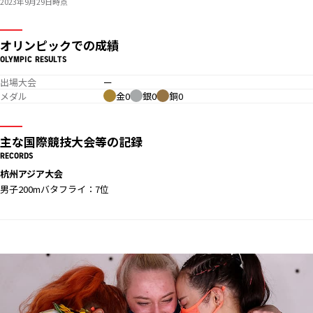
2023年9月29日時点
オリンピックでの成績
OLYMPIC RESULTS
出場大会
ー
メダル
金0
銀0
銅0
主な国際競技大会等の記録
RECORDS
杭州アジア大会
男子200mバタフライ：7位