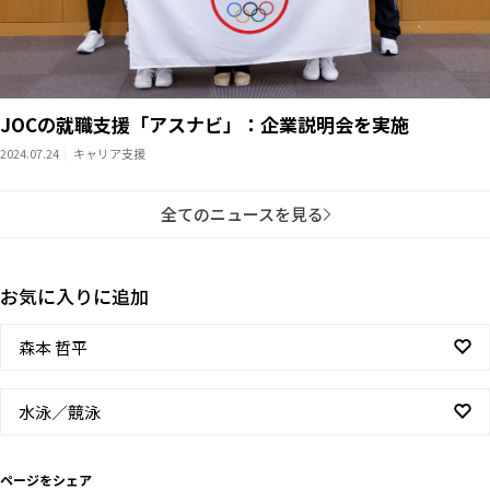
JOCの就職支援「アスナビ」：企業説明会を実施
2024.07.24
キャリア支援
全てのニュースを見る
お気に入りに追加
森本 哲平
水泳／競泳
ページをシェア