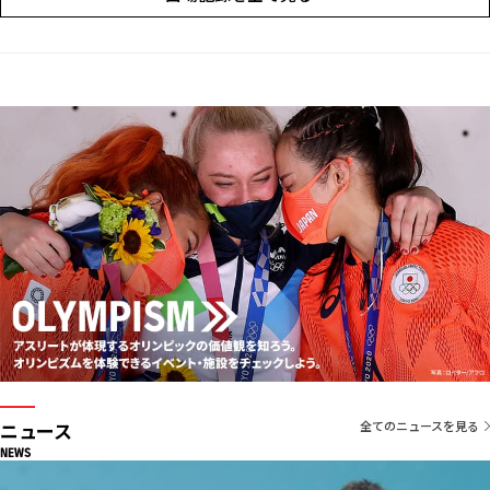
男子シングルス：銅メダル
男子団体：銅メダル
男子ダブルス：1回戦敗退
ドーハアジア大会
男子ダブルス：5位
男子団体：5位
男子シングルス：3回戦敗退
ニュース
全てのニュースを見る
NEWS