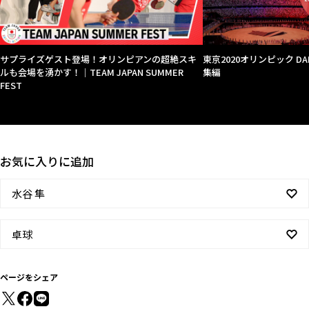
サプライズゲスト登場！オリンピアンの超絶スキ
東京2020オリンピック DAIL
ルも会場を湧かす！｜TEAM JAPAN SUMMER
集編
FEST
お気に入りに追加
水谷 隼
卓球
ページをシェア