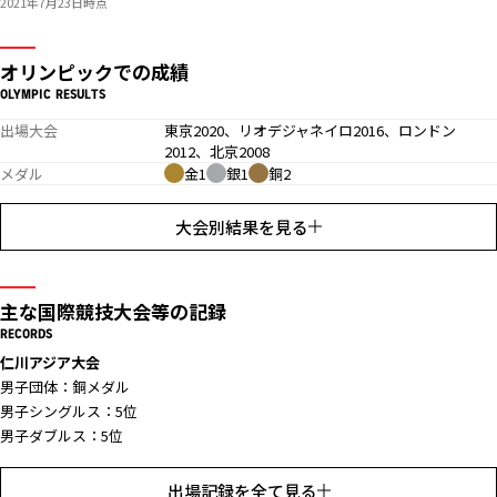
2021年7月23日時点
オリンピックでの成績
OLYMPIC RESULTS
出場大会
東京2020、リオデジャネイロ2016、ロンドン
2012、北京2008
メダル
金1
銀1
銅2
大会別結果を見る
主な国際競技大会等の記録
RECORDS
仁川アジア大会
男子団体：銅メダル
男子シングルス：5位
男子ダブルス：5位
広州アジア大会
出場記録を全て見る