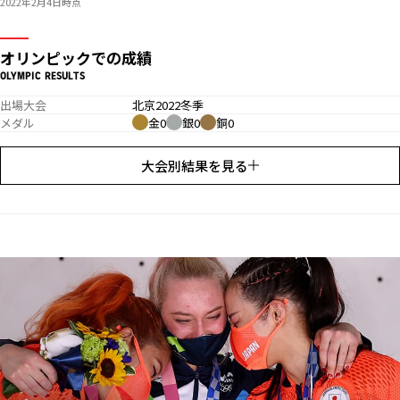
2022年2月4日時点
オリンピックでの成績
OLYMPIC RESULTS
出場大会
北京2022冬季
メダル
金0
銀0
銅0
大会別結果を見る