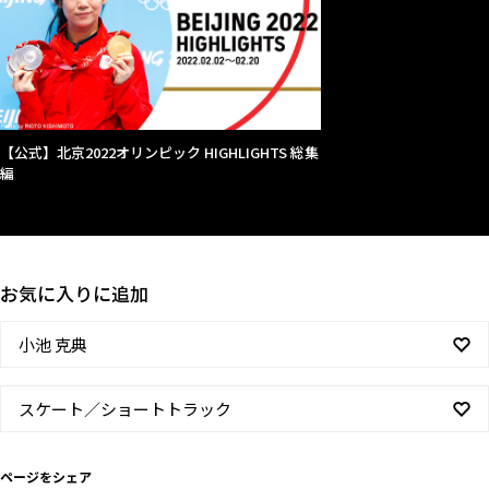
【公式】北京2022オリンピック HIGHLIGHTS 総集
編
お気に入りに追加
小池 克典
スケート／ショートトラック
ページをシェア