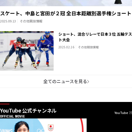
スケート、中島と宮田が２冠 全日本距離別選手権ショート
2025.09.13
その他競技情報
ショート、混合リレーで日本３位 五輪テス
ト大会
2025.02.16
その他競技情報
全てのニュースを見る
YouTube 公式チャンネル
YouTube
OFFICIAL MOVIE