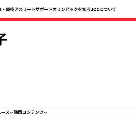
会・競技
アスリートサポート
オリンピックを知る
JOCについて
子
ュース
動画コンテンツ