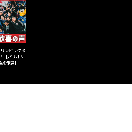
オリンピック出
！【パリオリ
ア最終予選】