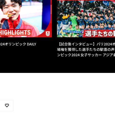
24オリンピック DAILY
【試合後インタビュー】パリ2024
場権を獲得した選手たちの歓喜の声
ンピック2024 女子サッカー アジ