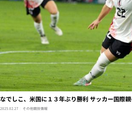
なでしこ、米国に１３年ぶり勝利 サッカー国際
2025.02.27
その他競技情報