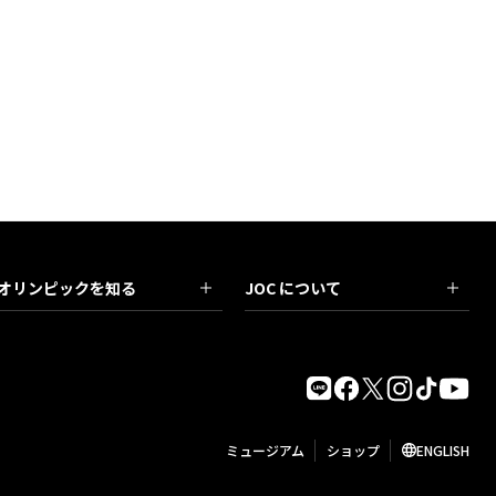
オリンピックを知る
JOC について
ミュージアム
ショップ
ENGLISH