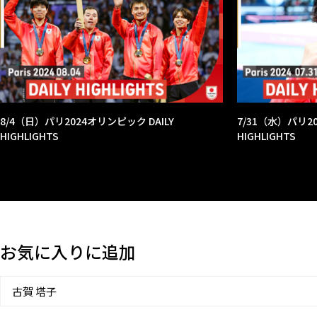
8/4（日）パリ2024オリンピック DAILY
7/31（水）パリ20
HIGHLIGHTS
HIGHLIGHTS
お気に入りに追加
古賀 塔子