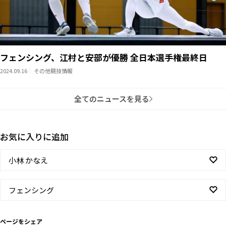
フェンシング、江村と安部が優勝 全日本選手権最終日
2024.09.16
その他競技情報
全てのニュースを見る
お気に入りに追加
小林 かなえ
フェンシング
ページをシェア