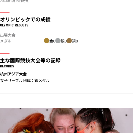
2023年9月29日時点
オリンピックでの成績
OLYMPIC RESULTS
出場大会
ー
メダル
金0
銀0
銅0
主な国際競技大会等の記録
RECORDS
杭州アジア大会
女子サーブル団体：銀メダル