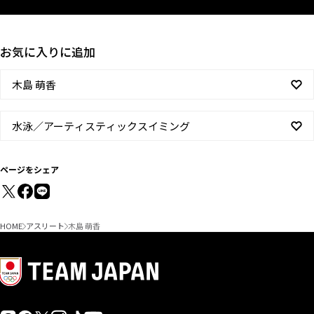
お気に入りに追加
木島 萌香
水泳／アーティスティックスイミング
ページをシェア
HOME
アスリート
木島 萌香