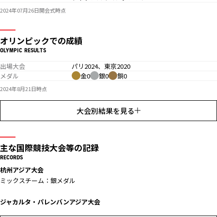
2024年07月26日開会式時点
オリンピックでの成績
OLYMPIC RESULTS
出場大会
パリ2024、東京2020
メダル
金0
銀0
銅0
2024年8月21日時点
大会別結果を見る
主な国際競技大会等の記録
RECORDS
杭州アジア大会
ミックスチーム：銀メダル
ジャカルタ・パレンバンアジア大会
女子チーム：銀メダル