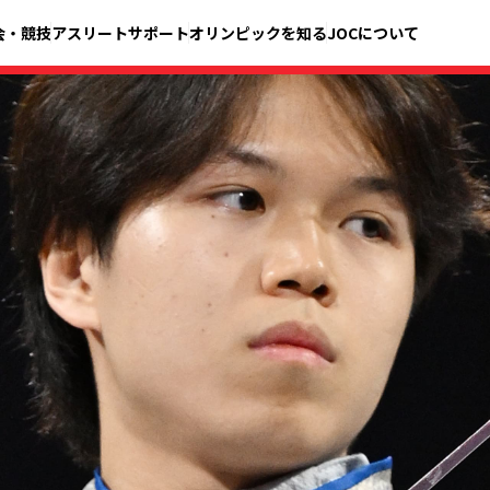
会・競技
アスリートサポート
オリンピックを知る
JOCについて