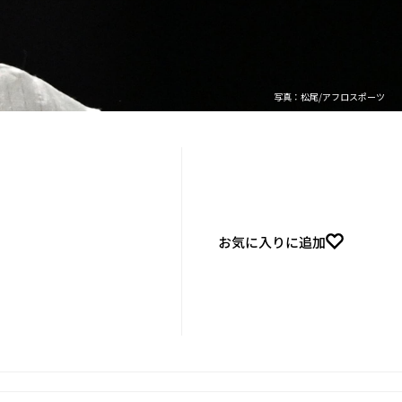
写真：松尾/アフロスポーツ
お気に入りに追加