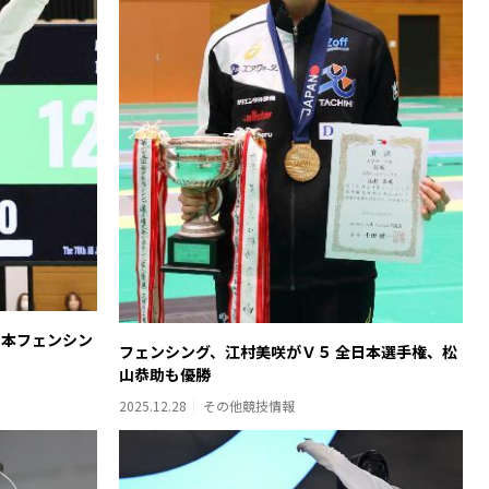
日本フェンシン
フェンシング、江村美咲がＶ５ 全日本選手権、松
山恭助も優勝
2025.12.28
その他競技情報