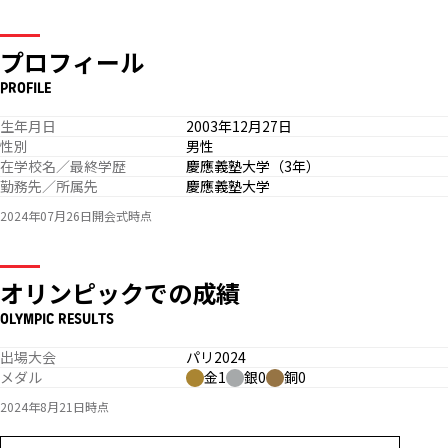
プロフィール
PROFILE
生年月日
2003年12月27日
性別
男性
在学校名／最終学歴
慶應義塾大学（3年）
勤務先／所属先
慶應義塾大学
2024年07月26日開会式時点
オリンピックでの成績
OLYMPIC RESULTS
出場大会
パリ2024
メダル
金1
銀0
銅0
2024年8月21日時点