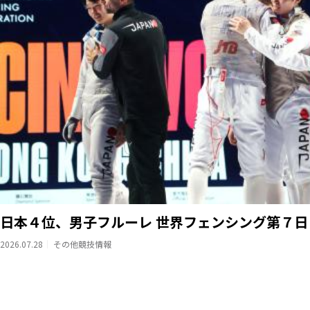
日本４位、男子フルーレ 世界フェンシング第７日
2026.07.28
その他競技情報