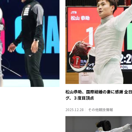
松山恭助、国際結婚の妻に感謝 全
グ、３度目頂点
2025.12.28
その他競技情報