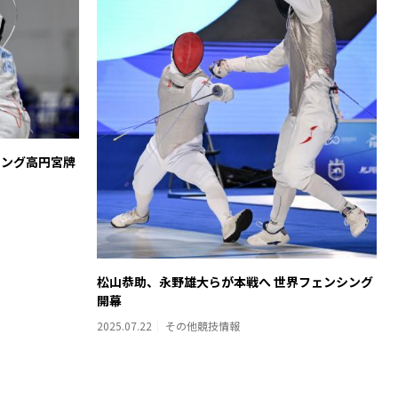
シング高円宮牌
松山恭助、永野雄大らが本戦へ 世界フェンシング
開幕
2025.07.22
その他競技情報