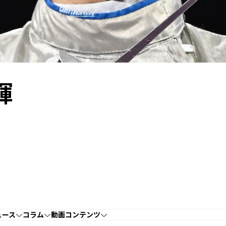
輝
ュース
コラム
動画コンテンツ