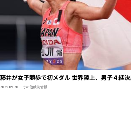
藤井が女子競歩で初メダル 世界陸上、男子４継決
2025.09.20
その他競技情報