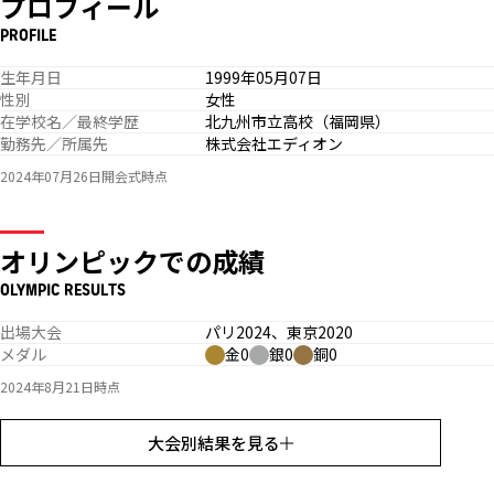
プロフィール
PROFILE
生年月日
1999年05月07日
性別
女性
在学校名／最終学歴
北九州市立高校（福岡県）
勤務先／所属先
株式会社エディオン
2024年07月26日開会式時点
オリンピックでの成績
OLYMPIC RESULTS
出場大会
パリ2024、東京2020
メダル
金0
銀0
銅0
2024年8月21日時点
大会別結果を見る