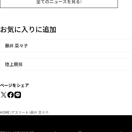
全てのニュースを見る
お気に入りに追加
藤井 菜々子
陸上競技
ページをシェア
HOME
アスリート
藤井 菜々子