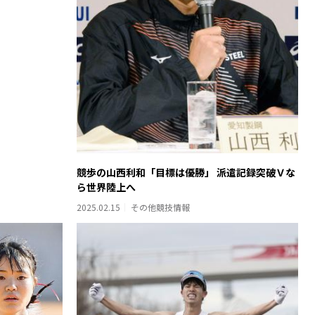
競歩の山西利和「目標は優勝」 派遣記録突破Ｖな
ら世界陸上へ
2025.02.15
その他競技情報