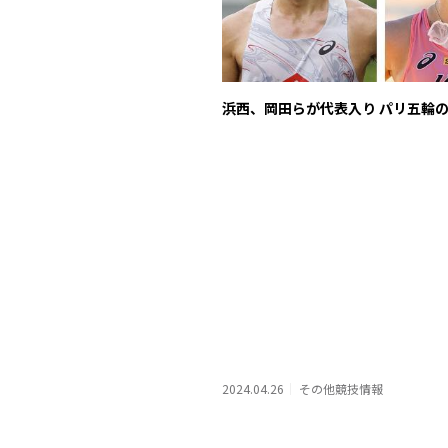
浜西、岡田らが代表入り パリ五輪
2024.04.26
その他競技情報