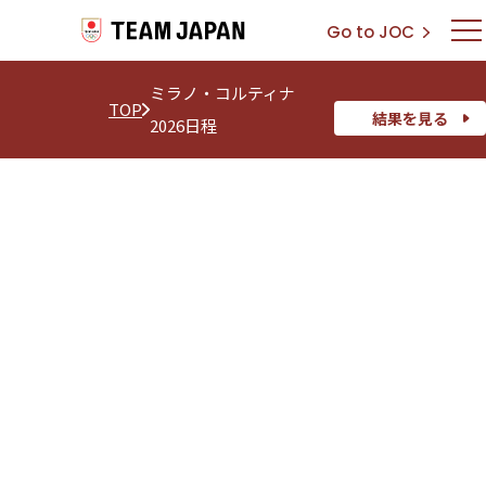
Go to JOC
ミラノ・コルティナ
TOP
結果を見る
2026日程